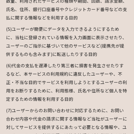
数量、利用されたサービスの種類や期間、回数、請求金額、
氏名、住所、銀行口座番号やクレジットカード番号などの支
払に関する情報などを利用する目的
(5)ユーザーが簡便にデータを入力できるようにするため
に、当社に登録されている情報を入力画面に表示させたり、
ユーザーのご指示に基づいて他のサービスなど(提携先が提
供するものも含みます)に転送したりする目的
(6)代金の支払を遅滞したり第三者に損害を発生させたりす
るなど、本サービスの利用規約に違反したユーザーや、不
正・不当な目的でサービスを利用しようとするユーザーの利
用をお断りするために、利用態様、氏名や住所など個人を特
定するための情報を利用する目的
(7)ユーザーからのお問い合わせに対応するために、お問い
合わせ内容や代金の請求に関する情報など当社がユーザーに
対してサービスを提供するにあたって必要となる情報や、ユ