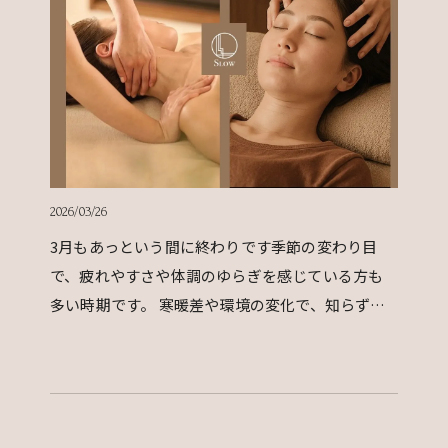
2026/03/26
3月もあっという間に終わりです季節の変わり目
で、疲れやすさや体調のゆらぎを感じている方も
多い時期です。 寒暖差や環境の変化で、知らず知
らずのうちにお身体も緊張しやすくなっていま
す。 そんな時…