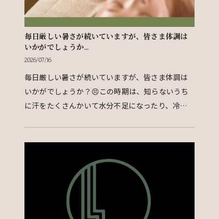
毎日厳しい暑さが続いていますが、皆さま体調は
いかがでしょうか...
2026/07/16
毎日厳しい暑さが続いていますが、皆さま体調は
いかがでしょうか？😣この時期は、知らないうち
に汗をたくさんかいて水分不足になったり、冷房
による冷えで身体がだるくなったりと、体調を崩
しやすい季節で…