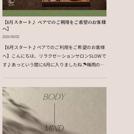
【6月スタート♪ ペアでのご利用をご希望のお客様
へ】
2026/06/02
【6月スタート♪ペアでのご利用をご希望のお客様
へ】こんにちは、リラクゼーションサロンSLOWで
す♪あっという間に6月に入りましたね☂️梅雨の時
期は気圧や寒暖差の影響で、身体のだるさやむく
み、肩こり、…