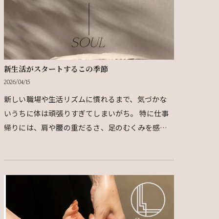
新生活がスタートするこの季節
2026/04/15
新しい職場や生活リズムに慣れるまで、気づかな
いうちに体は頑張りすぎてしまいがち。 特に仕事
帰りには、肩や腰の重だるさ、足のむくみを感じ
ていませんか？ さらにこの時期は寒暖差も大き
く、 なんと…