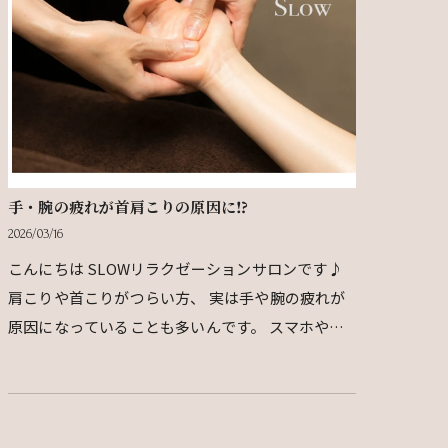
手・腕の疲れが首肩こりの原因に⁉︎
2026/03/16
こんにちは SLOWリラクゼーションサロンです♪
肩こりや首こりがつらい方、 実は手や腕の疲れが
原因になっていることも多いんです。 スマホやパ
ソコンを長時間使うと 手や腕の筋肉がずっと緊張
した状態…