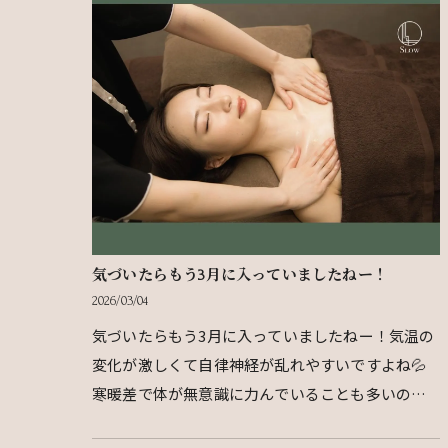
気づいたらもう3月に入っていましたねー！
2026/03/04
気づいたらもう3月に入っていましたねー！気温の
変化が激しくて自律神経が乱れやすいですよね💦
寒暖差で体が無意識に力んでいることも多いの
で、気づかないうちに疲れがたまりがち…😔そん