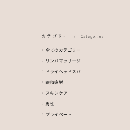
なときこそ、ぜひS…
カテゴリー
Categories
全てのカテゴリー
リンパマッサージ
ドライヘッドスパ
眼精疲労
スキンケア
男性
プライベート