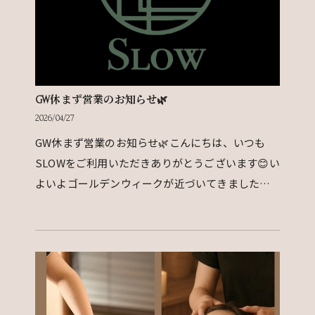
GW休まず営業のお知らせ🌿
2026/04/27
GW休まず営業のお知らせ🌿こんにちは、いつも
SLOWをご利用いただきありがとうございます😊い
よいよゴールデンウィークが近づいてきましたね✨
お出かけや帰省など、楽しい予定が増える一方で、
移動や人混みで…