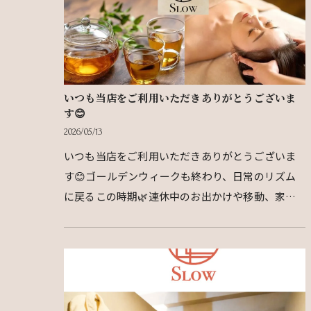
いつも当店をご利用いただきありがとうございま
す😊
2026/05/13
いつも当店をご利用いただきありがとうございま
す😊ゴールデンウィークも終わり、日常のリズム
に戻るこの時期🌿連休中のお出かけや移動、家族
サービスで、知らず知らずのうちにお身体に疲れ
がたまっていま…