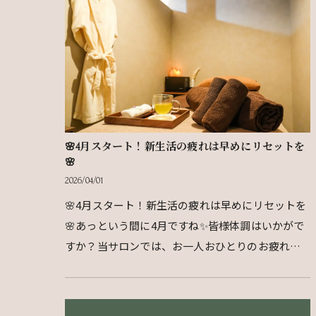
🌸4月スタート！新生活の疲れは早めにリセットを
🌸
2026/04/01
🌸4月スタート！新生活の疲れは早めにリセットを
🌸あっという間に4月ですね✨皆様体調はいかがで
すか？当サロンでは、お一人おひとりのお疲れに
合わせてゆったりとリラックスできる時間をご提
供しております…