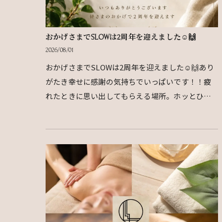
おかげさまでSLOWは2周年を迎えました☺️🙌
2026/08/01
おかげさまでSLOWは2周年を迎えました☺️🙌あり
がたき幸せに感謝の気持ちでいっぱいです！！疲
れたときに思い出してもらえる場所。ホッとひと
息つける場所。「また頑張ろう」と少しでも前向
きな気持ちにな…