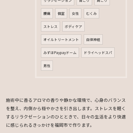
リラクゼーション
首こり
肩こり
腰痛
個室
女性
むくみ
ストレス
ボディケア
オイルトリートメント
自律神経
みずほPaypayドーム
ドライヘッドスパ
男性
施術中に香るアロマの香りや静かな環境で、心身のバランス
を整え、内側から穏やかさを引き出します。ストレスを軽く
するリラクゼーションのひとときで、日々の生活をより快適
に感じられるきっかけを福岡市で作ります。