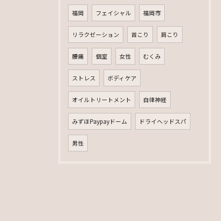
福岡
フェイシャル
福岡市
リラクゼーション
首こり
肩こり
腰痛
個室
女性
むくみ
ストレス
ボディケア
オイルトリートメント
自律神経
みずほPaypayドーム
ドライヘッドスパ
男性