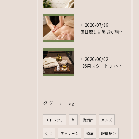
2026/07/16
毎日厳しい暑さが続いていますが、皆さま体調はいかがでしょうか...
2026/06/02
【6月スタート♪ ペアでのご利用をご希望のお客様へ】
タグ
Tags
ストレッチ
首
後頭部
メンズ
近く
マッサージ
頭痛
眼精疲労