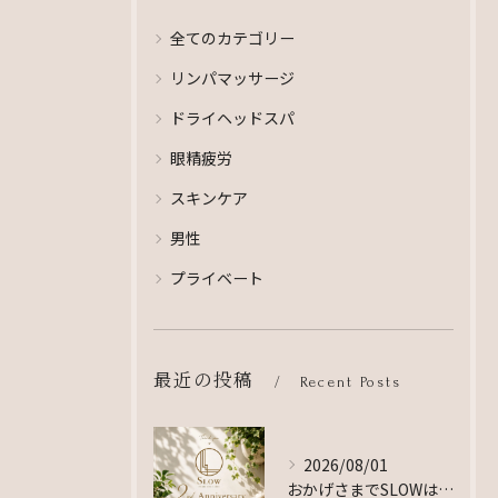
全てのカテゴリー
リンパマッサージ
ドライヘッドスパ
眼精疲労
スキンケア
男性
プライベート
最近の投稿
Recent Posts
2026/08/01
おかげさまでSLOWは2周年を迎えました☺️🙌