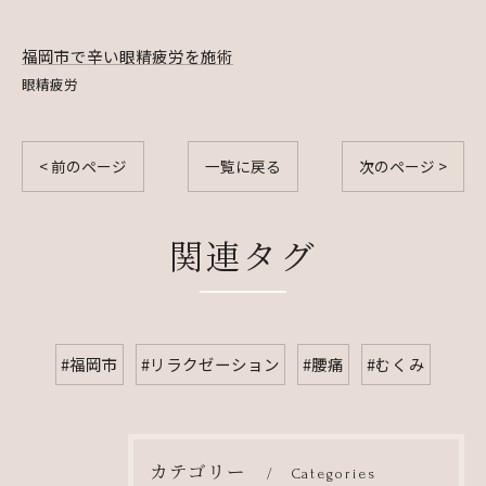
福岡市で辛い眼精疲労を施術
眼精疲労
< 前のページ
一覧に戻る
次のページ >
関連タグ
#福岡市
#リラクゼーション
#腰痛
#むくみ
カテゴリー
Categories