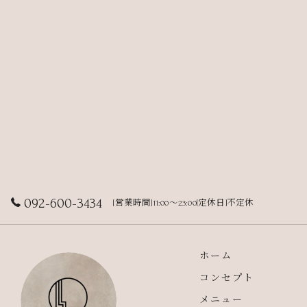
092-600-3434
[営業時間]11:00～23:00[定休日]不定休
ホーム
コンセプト
メニュー