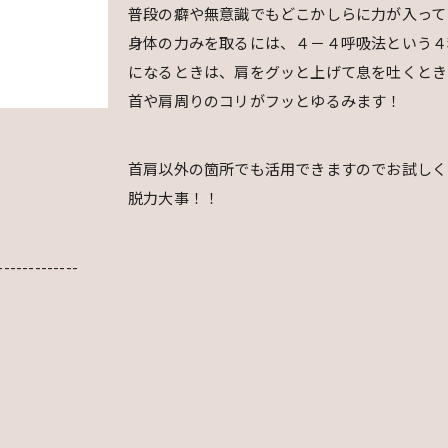
普段の癖や無意識でもどこかしらに力が入って
身体の力みを取るには、４－４呼吸法という４
になるときは、肩をグッと上げて息を吐くとき
首や肩周りのコリがフッとゆるみます！
首肩以外の箇所でも活用できますのでお試しくだ
脱力大事！！
-------------