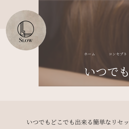
ホーム
コンセプト
いつで
いつでもどこでも出来る簡単なリセ