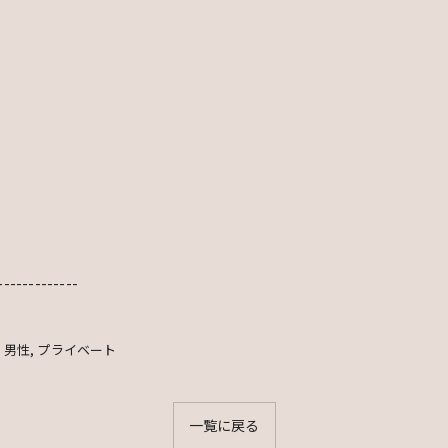
-------------
男性
プライベート
一覧に戻る