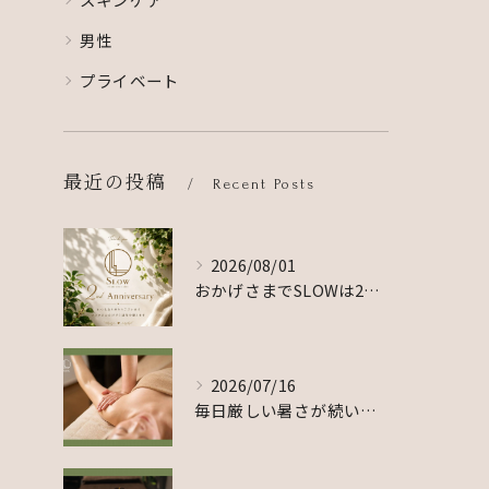
男性
プライベート
最近の投稿
Recent Posts
2026/08/01
おかげさまでSLOWは2周年を迎えました☺️🙌
2026/07/16
毎日厳しい暑さが続いていますが、皆さま体調はいかがでしょうか...