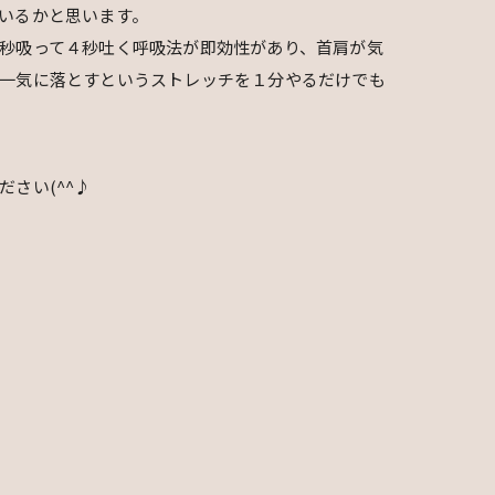
いるかと思います。
秒吸って４秒吐く呼吸法が即効性があり、首肩が気
一気に落とすというストレッチを１分やるだけでも
さい(^^♪