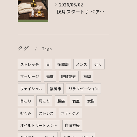
2026/06/02
【6月スタート♪ ペアでのご利用をご希望のお客様へ】
タグ
Tags
ストレッチ
首
後頭部
メンズ
近く
マッサージ
頭痛
眼精疲労
福岡
フェイシャル
福岡市
リラクゼーション
首こり
肩こり
腰痛
個室
女性
むくみ
ストレス
ボディケア
オイルトリートメント
自律神経