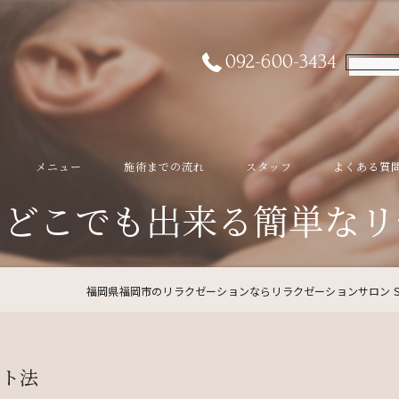
092-600-3434
メニュー
施術までの流れ
スタッフ
よくある質
もどこでも出来る簡単なリ
福岡県福岡市のリラクゼーションならリラクゼーションサロン S
ット法