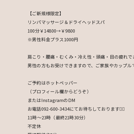
【ご新規様限定】
リンパマッサージ＆ドライヘッドスパ
100分￥14800→￥9800
※男性料金プラス1000円
肩こり・腰痛・むくみ・冷え性・頭痛・目の疲れでお
男性の方もお受けできますので、ご家族やカップルで
ご予約はホットペッパー
（プロフィール欄からどうぞ）
またはInstagramのDM
お電話092-600-3434にてお待ちしております🙇‍♀️
11時〜23時（最終21時30分）
不定休