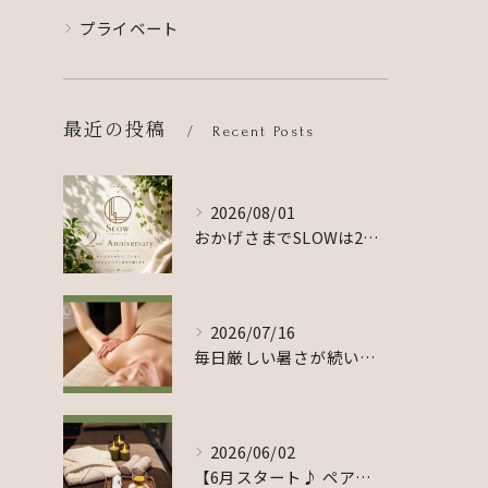
プライベート
最近の投稿
Recent Posts
2026/08/01
おかげさまでSLOWは2周年を迎えました☺️🙌
2026/07/16
毎日厳しい暑さが続いていますが、皆さま体調はいかがでしょうか...
2026/06/02
【6月スタート♪ ペアでのご利用をご希望のお客様へ】