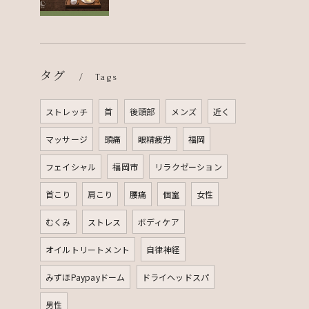
タグ
Tags
ストレッチ
首
後頭部
メンズ
近く
マッサージ
頭痛
眼精疲労
福岡
フェイシャル
福岡市
リラクゼーション
首こり
肩こり
腰痛
個室
女性
むくみ
ストレス
ボディケア
オイルトリートメント
自律神経
みずほPaypayドーム
ドライヘッドスパ
男性