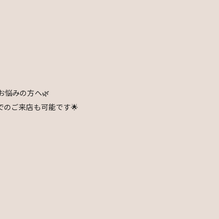
悩みの方へ🌿
のご来店も可能です🌟