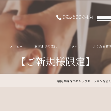
092-600-3434
メニュー
施術までの流れ
スタッフ
よくある質
【ご新規様限定】
福岡県福岡市のリラクゼーションならリ