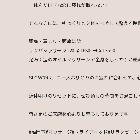
「休んだはずなのに疲れが取れない」
そんな方には、ゆっくりと身体をほぐして整える時間
腰痛・肩こり・頭痛に◎
リンパマッサージ120 ￥16800→￥13500
足湯で温めオイルマッサージで全身をしっかりと緩
SLOWでは、お一人おひとりのお疲れに合わせて、
連休明けのリセットに、ぜひ癒しの時間をお過ごしくださ
皆さまのご来店を心よりお待ちしております🫶
#福岡市#マッサージ#ドライブヘッド#リラクゼーシ