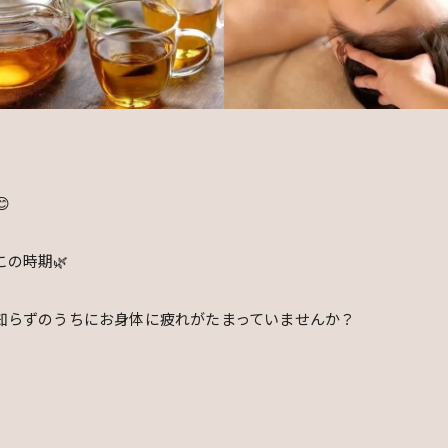

の時期🌿
知らずのうちにお身体に疲れがたまっていませんか？