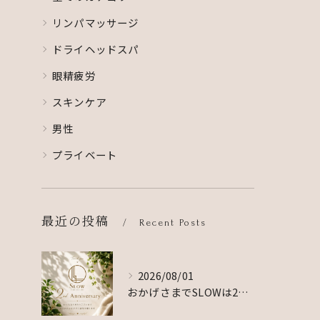
リンパマッサージ
ドライヘッドスパ
眼精疲労
スキンケア
男性
プライベート
最近の投稿
Recent Posts
2026/08/01
おかげさまでSLOWは2周年を迎えました☺️🙌