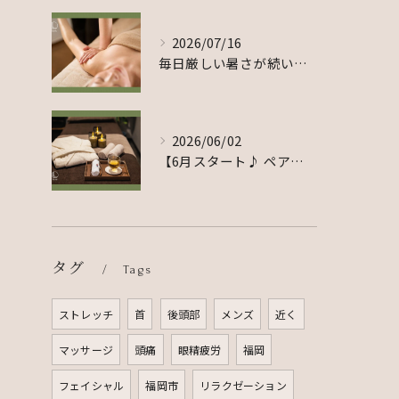
2026/07/16
毎日厳しい暑さが続いていますが、皆さま体調はいかがでしょうか...
2026/06/02
【6月スタート♪ ペアでのご利用をご希望のお客様へ】
タグ
Tags
ストレッチ
首
後頭部
メンズ
近く
マッサージ
頭痛
眼精疲労
福岡
フェイシャル
福岡市
リラクゼーション