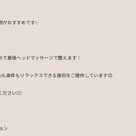
がおすすめです✨️
めて最後ヘッドマッサージで整えます！
心も身体もリラックスできる施術をご提供しています😌
い🙇‍♀️
ョン