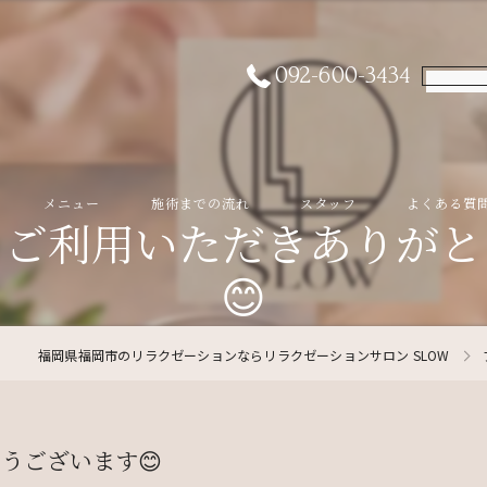
092-600-3434
メニュー
施術までの流れ
スタッフ
よくある質
をご利用いただきありがと
😊
福岡県福岡市のリラクゼーションならリラクゼーションサロン SLOW
うございます😊