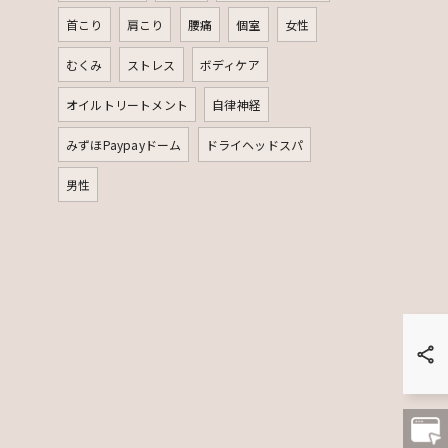
首こり
肩こり
腰痛
個室
女性
むくみ
ストレス
ボディケア
オイルトリートメント
自律神経
みずほPaypayドーム
ドライヘッドスパ
男性