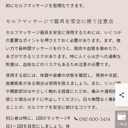
的にセルフマッサージを習慣化できます。
セルフマッサージで器具を安全に使う注意点
セルフマッサージ器具を安全に使用するためには、いくつか
の重要なポイントを押さえておく必要があります。まず、強
い力で長時間マッサージを行うと、筋肉や血管を傷めたり、
あざができるリスクがあります。特にふくらはぎへの過剰な
刺激は、血栓などのリスクもあるため注意が必要です。
使用する前には、体調や皮膚の状態を確認し、発熱や炎症、
皮膚疾患がある場合は使用を控えましょう。また、リンパ節
や関節部分はやさしく触れる程度にとどめ、痛みや違和感を
感じた場合はすぐに中止してください。日々無理なく継続す
ることが、セルフケアを安全に続けるコツです。
初心者は特に、1回のマッサージ時間を5〜10分程度にし、1
092-600-3434
ご予約
日1〜2回を目安にしましょう。体の変化を観察しながら、無