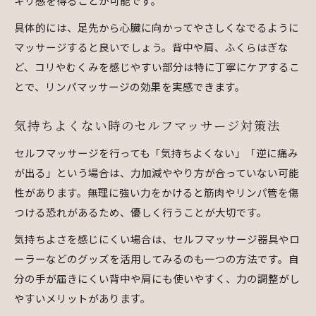
キリ感を得ることが可能です。
具体的には、足先から心臓に向かってやさしくなでるように
マッサージすると良いでしょう。背中や肩、ふくらはぎな
ど、コリやむくみを感じやすい部分は特に丁寧にケアするこ
とで、リンパマッサージの効果を実感できます。
気持ちよくない時のセルフマッサージ対策法
セルフマッサージを行っても「気持ちよくない」「逆に痛み
が出る」という場合は、力加減ややり方が合っていない可能
性があります。無理に強い力をかけると筋肉やリンパ管を傷
つける恐れがあるため、優しく行うことが大切です。
気持ちよさを感じにくい場合は、セルフマッサージ器具やロ
ーラーなどのグッズを活用してみるのも一つの方法です。自
分の手が届きにくい背中や肩にも使いやすく、力の調整がし
やすいメリットがあります。