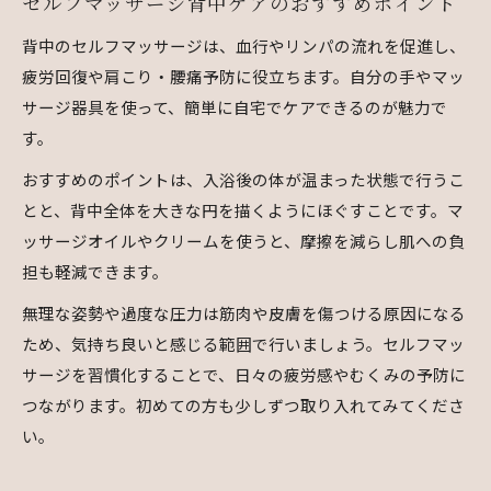
セルフマッサージ背中ケアのおすすめポイント
背中のセルフマッサージは、血行やリンパの流れを促進し、
疲労回復や肩こり・腰痛予防に役立ちます。自分の手やマッ
サージ器具を使って、簡単に自宅でケアできるのが魅力で
す。
おすすめのポイントは、入浴後の体が温まった状態で行うこ
とと、背中全体を大きな円を描くようにほぐすことです。マ
ッサージオイルやクリームを使うと、摩擦を減らし肌への負
担も軽減できます。
無理な姿勢や過度な圧力は筋肉や皮膚を傷つける原因になる
ため、気持ち良いと感じる範囲で行いましょう。セルフマッ
サージを習慣化することで、日々の疲労感やむくみの予防に
つながります。初めての方も少しずつ取り入れてみてくださ
い。