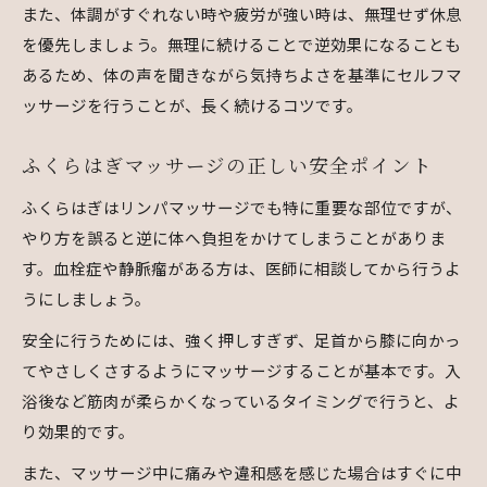
また、体調がすぐれない時や疲労が強い時は、無理せず休息
を優先しましょう。無理に続けることで逆効果になることも
あるため、体の声を聞きながら気持ちよさを基準にセルフマ
ッサージを行うことが、長く続けるコツです。
ふくらはぎマッサージの正しい安全ポイント
ふくらはぎはリンパマッサージでも特に重要な部位ですが、
やり方を誤ると逆に体へ負担をかけてしまうことがありま
す。血栓症や静脈瘤がある方は、医師に相談してから行うよ
うにしましょう。
安全に行うためには、強く押しすぎず、足首から膝に向かっ
てやさしくさするようにマッサージすることが基本です。入
浴後など筋肉が柔らかくなっているタイミングで行うと、よ
り効果的です。
また、マッサージ中に痛みや違和感を感じた場合はすぐに中