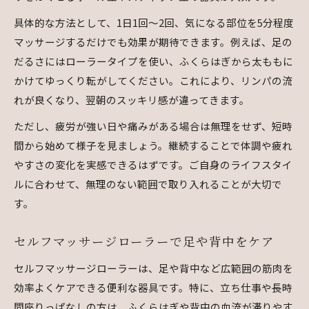
具体的な方法として、1日1回〜2回、気になる部位を5分程度
マッサージするだけでも効果が期待できます。例えば、足の
だるさにはローラータイプを使い、ふくらはぎから太ももに
かけてゆっくり転がしてください。これにより、リンパの流
れが良くなり、翌朝のスッキリ感が違ってきます。
ただし、疲労が強い日や痛みがある場合は無理をせず、短時
間から始めて様子を見ましょう。継続することで体調や疲れ
やすさの変化を実感できるはずです。ご自身のライフスタイ
ルに合わせて、無理のない範囲で取り入れることが大切で
す。
セルフマッサージローラーで足や背中をケア
セルフマッサージローラーは、足や背中など広範囲の筋肉を
効率よくケアできる便利な器具です。特に、立ち仕事や長時
間座りっぱなしの方は、ふくらはぎや背中の血流が滞りやす