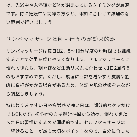
は、入浴中や入浴後など体が温まっているタイミングが最適
です。特に妊娠中や高齢の方など、体調に合わせて無理のな
い範囲で行いましょう。
リンパマッサージは何回行うのが効果的か
リンパマッサージは毎日1回、5〜10分程度の短時間でも継続
することで効果を感じやすくなります。セルフマッサージに
慣れてきたら、朝や夜など生活リズムに合わせて1日2回行う
のもおすすめです。ただし、無理に回数を増やすと皮膚や筋
肉に負担がかかる場合があるため、体調や肌の状態を見なが
ら調整しましょう。
特にむくみやすい日や疲労感が強い日は、部分的なケアだけ
でもOKです。初心者の方は週3〜4回から始め、慣れてきた
ら毎日の習慣にするのが理想的です。セルフマッサージは
「続けること」が最も大切なポイントなので、自分に合った