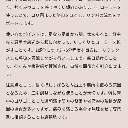
く、むくみやコリを感じやすい傾向があります。ローラーを
使うことで、コリ固まった筋肉をほぐし、リンパの流れをサ
ポートします。
使い方のポイントは、足なら足首から膝、太ももへと、背中
なら肩甲骨周辺から腰に向かって、ゆっくりとローラーを転
がすことです。1部位につき3〜5分程度を目安に、リラック
スした呼吸を意識しながら行いましょう。毎日続けること
で、むくみや疲労感が軽減され、自然な回復力を引き出せま
す。
注意点として、強く押しすぎると内出血や筋肉を傷める原因
となるため、圧を調整しながら使うことが大切です。特に背
中のゴリゴリとした違和感は筋肉の緊張や老廃物の蓄積が原
因の場合が多いですが、痛みを感じる場合は無理をせず専門
家に相談することも選択肢です。