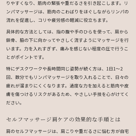
りやすくなり、筋肉の緊張や重だるさを引き起こします。リ
ンパマッサージは、筋肉のこわばりをほぐしながらリンパの
流れを促進し、コリや疲労感の軽減に役立ちます。
具体的な方法としては、指の腹や手のひらを使って、肩から
鎖骨、脇の下に向かってやさしく流すようにマッサージを行
います。力を入れすぎず、痛みを感じない程度の圧で行うこ
とがポイントです。
特にデスクワークや長時間同じ姿勢が続く方は、1日1～2
回、数分でもリンパマッサージを取り入れることで、日々の
疲れが溜まりにくくなります。過度な力を加えると筋肉や皮
膚を傷つけるリスクがあるため、やさしい手技を心がけてく
ださい。
セルフマッサージ肩ケアの効果的な手順とは
肩のセルフマッサージは、肩こりや重だるさに悩む方が自宅