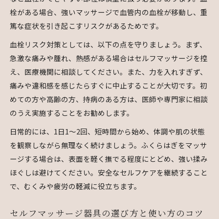
栓がある場合、強いマッサージで血管内の血栓が移動し、重
篤な症状を引き起こすリスクがあるためです。
血栓リスク対策としては、以下の点を守りましょう。まず、
急激な痛みや腫れ、熱感がある場合はセルフマッサージを控
え、医療機関に相談してください。また、力を入れすぎず、
痛みや違和感を感じたらすぐに中止することが大切です。初
めての方や高齢の方、持病のある方は、医師や専門家に相談
のうえ実施することをお勧めします。
日常的には、1日1～2回、短時間から始め、体調や肌の状態
を観察しながら無理なく続けましょう。ふくらはぎをマッサ
ージする場合は、表面を軽く撫でる程度にとどめ、強い揉み
ほぐしは避けてください。安全なセルフケアを継続すること
で、むくみや疲労の軽減に役立ちます。
セルフマッサージ器具の選び方と使い方のコツ