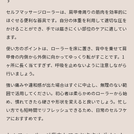
す
セルフマッサージローラーは、肩甲骨周りの筋肉を効率的に
ほぐせる便利な器具です。自分の体重を利用して適切な圧を
かけることができ、手では届きにくい部位のケアに適してい
ます。
使い方のポイントは、ローラーを床に置き、背中を乗せて肩
甲骨の内側から外側に向かってゆっくり転がすことです。1
ヶ所に長く当てすぎず、呼吸を止めないように注意しながら
行いましょう。
強い痛みや違和感が出た場合はすぐに中止し、無理のない範
囲で活用してください。初心者は柔らかめのローラーから始
め、慣れてきたら硬さや形状を変えると良いでしょう。忙し
い方でも短時間でリフレッシュできるため、日常のセルフケ
アにおすすめです。