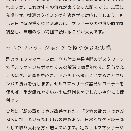
れますが、これは体内の流れが良くなった証拠です。無理に
我慢せず、排泄のタイミングを逃さずに対応しましょう。も
し翌日に体が重く感じる場合は、マッサージの強度や時間を
調整し、無理のない範囲で続けることが大切です。
セルフマッサージ足ケアで軽やかさを実感
足のセルフマッサージは、立ち仕事や長時間のデスクワーク
で溜まりやすい疲労やむくみの解消に効果的です。足首やふ
くらはぎ、足裏を中心に、下から上へ優しくさすることでリ
ンパの流れを促します。セルフマッサージ器具やローラーを
使えば、手が疲れやすい方や広範囲をケアしたい場合にも便
利です。
実際に「朝の重だるさが改善された」「夕方の靴のきつさが
和らいだ」といった利用者の声もあり、日常的なケアの一部
として取り入れる方が増えています。足のセルフマッサージ