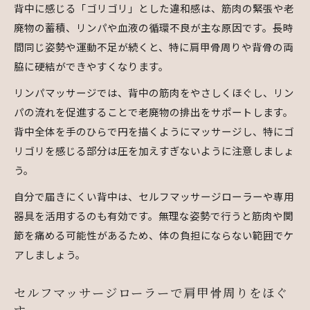
背中に感じる「ゴリゴリ」とした違和感は、筋肉の緊張や老
廃物の蓄積、リンパや血液の循環不良が主な原因です。長時
間同じ姿勢や運動不足が続くと、特に肩甲骨周りや背骨の両
脇に硬結ができやすくなります。
リンパマッサージでは、背中の筋肉をやさしくほぐし、リン
パの流れを促進することで老廃物の排出をサポートします。
背中全体を手のひらで円を描くようにマッサージし、特にゴ
リゴリを感じる部分は圧を加えすぎないように注意しましょ
う。
自分で届きにくい背中は、セルフマッサージローラーや専用
器具を活用するのも有効です。無理な姿勢で行うと筋肉や関
節を痛める可能性があるため、体の負担にならない範囲でケ
アしましょう。
セルフマッサージローラーで肩甲骨周りをほぐ