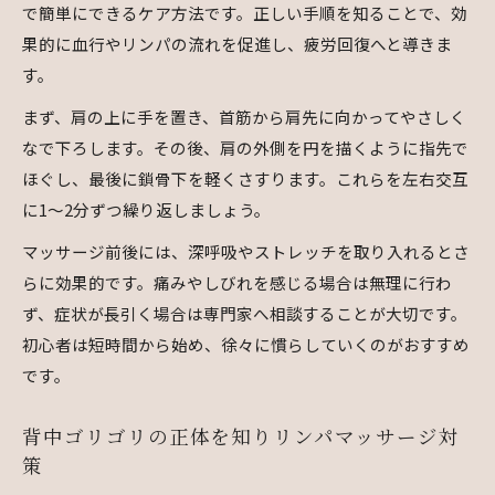
で簡単にできるケア方法です。正しい手順を知ることで、効
果的に血行やリンパの流れを促進し、疲労回復へと導きま
す。
まず、肩の上に手を置き、首筋から肩先に向かってやさしく
なで下ろします。その後、肩の外側を円を描くように指先で
ほぐし、最後に鎖骨下を軽くさすります。これらを左右交互
に1～2分ずつ繰り返しましょう。
マッサージ前後には、深呼吸やストレッチを取り入れるとさ
らに効果的です。痛みやしびれを感じる場合は無理に行わ
ず、症状が長引く場合は専門家へ相談することが大切です。
初心者は短時間から始め、徐々に慣らしていくのがおすすめ
です。
背中ゴリゴリの正体を知りリンパマッサージ対
策