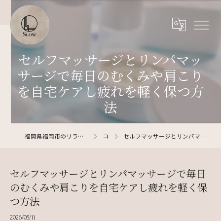
セルフマッサージとリンパマッ
サージで毎日のむくみや肩こり
を自宅ケアし疲れを軽く保つ方
法
福岡県福岡市のリラクゼーションならリラクゼーションサロン SLOW
コラム
セルフマッサージとリンパマッサージで毎日のむくみや肩こりを自宅ケアし疲れを軽く保つ方法
セルフマッサージとリンパマッサージで毎日
のむくみや肩こりを自宅ケアし疲れを軽く保
つ方法
2026/05/11