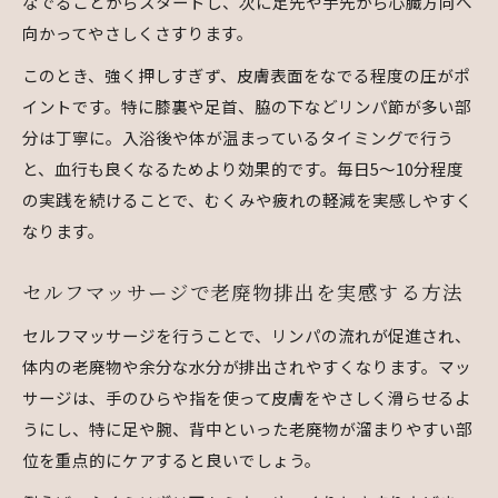
なでることからスタートし、次に足先や手先から心臓方向へ
向かってやさしくさすります。
このとき、強く押しすぎず、皮膚表面をなでる程度の圧がポ
イントです。特に膝裏や足首、脇の下などリンパ節が多い部
分は丁寧に。入浴後や体が温まっているタイミングで行う
と、血行も良くなるためより効果的です。毎日5〜10分程度
の実践を続けることで、むくみや疲れの軽減を実感しやすく
なります。
セルフマッサージで老廃物排出を実感する方法
セルフマッサージを行うことで、リンパの流れが促進され、
体内の老廃物や余分な水分が排出されやすくなります。マッ
サージは、手のひらや指を使って皮膚をやさしく滑らせるよ
うにし、特に足や腕、背中といった老廃物が溜まりやすい部
位を重点的にケアすると良いでしょう。