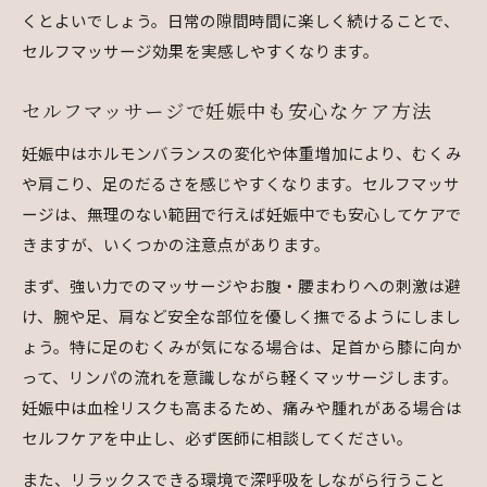
くとよいでしょう。日常の隙間時間に楽しく続けることで、
セルフマッサージ効果を実感しやすくなります。
セルフマッサージで妊娠中も安心なケア方法
妊娠中はホルモンバランスの変化や体重増加により、むくみ
や肩こり、足のだるさを感じやすくなります。セルフマッサ
ージは、無理のない範囲で行えば妊娠中でも安心してケアで
きますが、いくつかの注意点があります。
まず、強い力でのマッサージやお腹・腰まわりへの刺激は避
け、腕や足、肩など安全な部位を優しく撫でるようにしまし
ょう。特に足のむくみが気になる場合は、足首から膝に向か
って、リンパの流れを意識しながら軽くマッサージします。
妊娠中は血栓リスクも高まるため、痛みや腫れがある場合は
セルフケアを中止し、必ず医師に相談してください。
また、リラックスできる環境で深呼吸をしながら行うこと